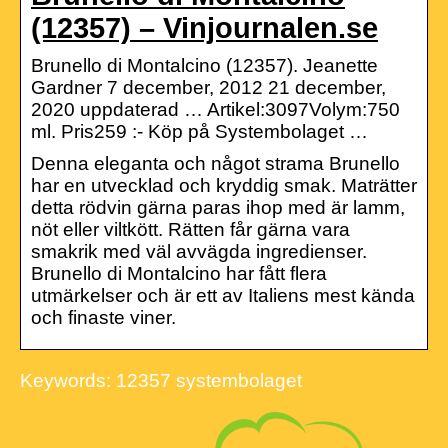
(12357) – Vinjournalen.se
Brunello di Montalcino (12357). Jeanette
Gardner 7 december, 2012 21 december,
2020 uppdaterad … Artikel:3097Volym:750
ml. Pris259 :- Köp på Systembolaget …
Denna eleganta och något strama Brunello
har en utvecklad och kryddig smak. Maträtter
detta rödvin gärna paras ihop med är lamm,
nöt eller viltkött. Rätten får gärna vara
smakrik med väl avvägda ingredienser.
Brunello di Montalcino har fått flera
utmärkelser och är ett av Italiens mest kända
och finaste viner.
Keywords: 12357 systembolaget