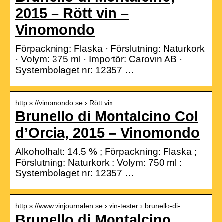
2015 – Rött vin –
Vinomondo
Förpackning: Flaska · Förslutning: Naturkork
· Volym: 375 ml · Importör: Carovin AB ·
Systembolaget nr: 12357 …
http s://vinomondo.se › Rött vin
Brunello di Montalcino Col
d’Orcia, 2015 – Vinomondo
Alkoholhalt: 14.5 % ; Förpackning: Flaska ;
Förslutning: Naturkork ; Volym: 750 ml ;
Systembolaget nr: 12357 …
http s://www.vinjournalen.se › vin-tester › brunello-di-…
Brunello di Montalcino