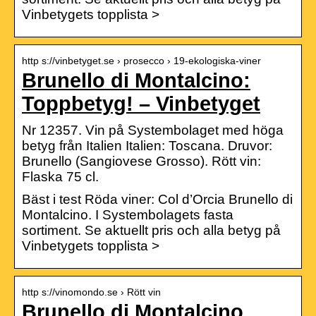
Vinbetygets topplista >
http s://vinbetyget.se › prosecco › 19-ekologiska-viner
Brunello di Montalcino:
Toppbetyg! – Vinbetyget
Nr 12357. Vin på Systembolaget med höga
betyg från Italien Italien: Toscana. Druvor:
Brunello (Sangiovese Grosso). Rött vin:
Flaska 75 cl.
Bäst i test Röda viner: Col d’Orcia Brunello di
Montalcino. I Systembolagets fasta
sortiment. Se aktuellt pris och alla betyg på
Vinbetygets topplista >
http s://vinomondo.se › Rött vin
Brunello di Montalcino,