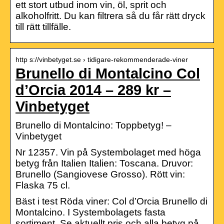
ett stort utbud inom vin, öl, sprit och
alkoholfritt. Du kan filtrera så du får rätt dryck
till rätt tillfälle.
http s://vinbetyget.se › tidigare-rekommenderade-viner
Brunello di Montalcino Col
d’Orcia 2014 – 289 kr –
Vinbetyget
Brunello di Montalcino: Toppbetyg! –
Vinbetyget
Nr 12357. Vin på Systembolaget med höga
betyg från Italien Italien: Toscana. Druvor:
Brunello (Sangiovese Grosso). Rött vin:
Flaska 75 cl.
Bäst i test Röda viner: Col d’Orcia Brunello di
Montalcino. I Systembolagets fasta
sortiment. Se aktuellt pris och alla betyg på