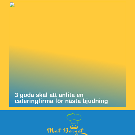
3 goda skäl att anlita en
cateringfirma för nästa bjudning