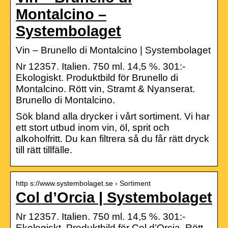
Montalcino –
Systembolaget
Vin – Brunello di Montalcino | Systembolaget
Nr 12357. Italien. 750 ml. 14,5 %. 301:-
Ekologiskt. Produktbild för Brunello di
Montalcino. Rött vin, Stramt & Nyanserat.
Brunello di Montalcino.
Sök bland alla drycker i vårt sortiment. Vi har
ett stort utbud inom vin, öl, sprit och
alkoholfritt. Du kan filtrera så du får rätt dryck
till rätt tillfälle.
http s://www.systembolaget.se › Sortiment
Col d’Orcia | Systembolaget
Nr 12357. Italien. 750 ml. 14,5 %. 301:-
Ekologiskt. Produktbild för Col d’Orcia. Rött