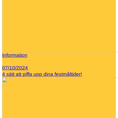
Information
07/10/2024
4 sätt att piffa upp dina festmåltider!