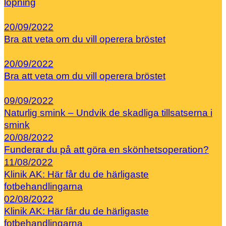
löpning
20/09/2022
Bra att veta om du vill operera bröstet
20/09/2022
Bra att veta om du vill operera bröstet
09/09/2022
Naturlig smink – Undvik de skadliga tillsatserna i
smink
20/08/2022
Funderar du på att göra en skönhetsoperation?
11/08/2022
Klinik AK: Här får du de härligaste
fotbehandlingarna
02/08/2022
Klinik AK: Här får du de härligaste
fotbehandlingarna