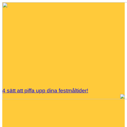
4 sätt att piffa upp dina festmåltider!