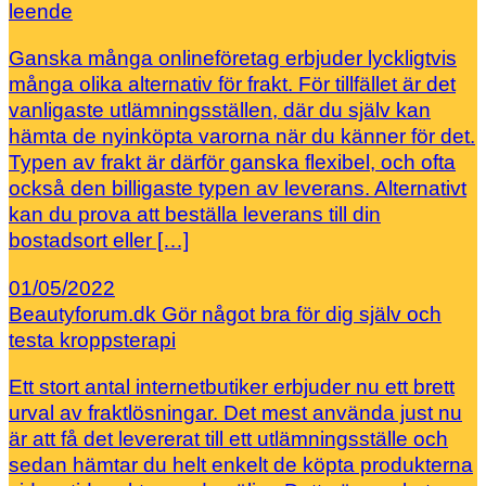
leende
Ganska många onlineföretag erbjuder lyckligtvis
många olika alternativ för frakt. För tillfället är det
vanligaste utlämningsställen, där du själv kan
hämta de nyinköpta varorna när du känner för det.
Typen av frakt är därför ganska flexibel, och ofta
också den billigaste typen av leverans. Alternativt
kan du prova att beställa leverans till din
bostadsort eller […]
01/05/2022
Beautyforum.dk Gör något bra för dig själv och
testa kroppsterapi
Ett stort antal internetbutiker erbjuder nu ett brett
urval av fraktlösningar. Det mest använda just nu
är att få det levererat till ett utlämningsställe och
sedan hämtar du helt enkelt de köpta produkterna