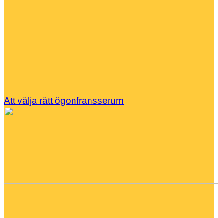
Att välja rätt ögonfransserum