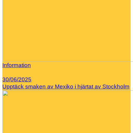
Information
30/06/2025
Upptäck smaken av Mexiko i hjärtat av Stockholm