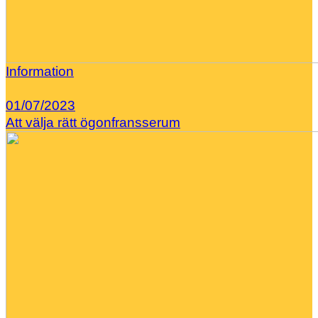
Information
01/07/2023
Att välja rätt ögonfransserum