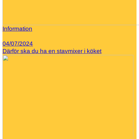
Information
04/07/2024
Därför ska du ha en stavmixer i köket