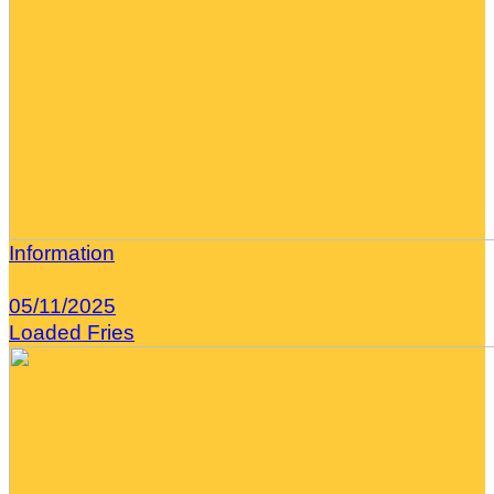
Information
05/11/2025
Loaded Fries