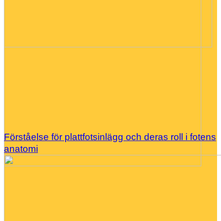
Förståelse för plattfotsinlägg och deras roll i fotens
anatomi