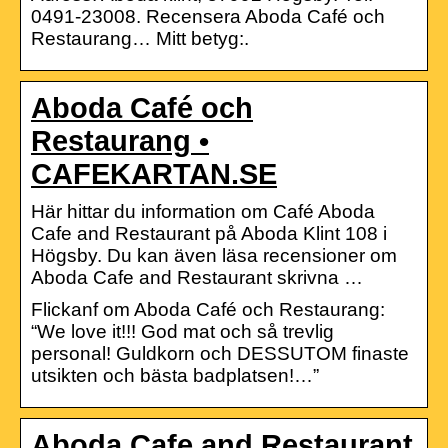
0491-23008. Recensera Aboda Café och
Restaurang… Mitt betyg:.
Aboda Café och
Restaurang •
CAFEKARTAN.SE
Här hittar du information om Café Aboda
Cafe and Restaurant på Aboda Klint 108 i
Högsby. Du kan även läsa recensioner om
Aboda Cafe and Restaurant skrivna …
Flickanf om Aboda Café och Restaurang:
“We love it!!! God mat och så trevlig
personal! Guldkorn och DESSUTOM finaste
utsikten och bästa badplatsen!…”
Aboda Cafe and Restaurant