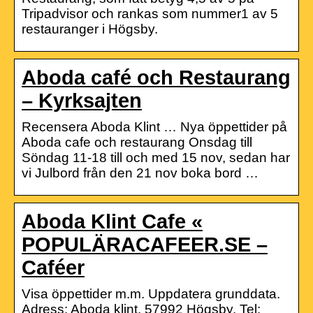
Tripadvisor och rankas som nummer1 av 5
restauranger i Högsby.
Aboda café och Restaurang
– Kyrksajten
Recensera Aboda Klint … Nya öppettider på
Aboda cafe och restaurang Onsdag till
Söndag 11-18 till och med 15 nov, sedan har
vi Julbord från den 21 nov boka bord …
Aboda Klint Cafe «
POPULÄRACAFEER.SE –
Caféer
Visa öppettider m.m. Uppdatera grunddata.
Adress: Aboda klint, 57992 Högsby. Tel: