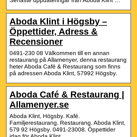
Senaste uppdateringar från Aboda Klint …
Aboda Klint i Högsby –
Öppettider, Adress &
Recensioner
0491-230 08 Välkommen till en annan
restaurang på Allamenyer, denna restaurang
heter Aboda Café & Restaurang som finns
på adressen Aboda Klint, 57992 Högsby.
Aboda Café & Restaurang |
Allamenyer.se
Aboda Klint, Högsby. Kafé.
Familjerestaurang. Restaurang. Aboda Klint,
579 92 Högsby. 0491-23008. Öppettider
idag för Aboda Klint …