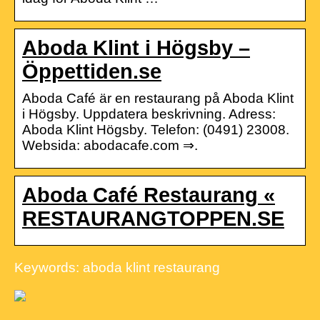
Aboda Klint i Högsby –
Öppettiden.se
Aboda Café är en restaurang på Aboda Klint
i Högsby. Uppdatera beskrivning. Adress:
Aboda Klint Högsby. Telefon: (0491) 23008.
Websida: abodacafe.com ⇒.
Aboda Café Restaurang «
RESTAURANGTOPPEN.SE
Keywords: aboda klint restaurang