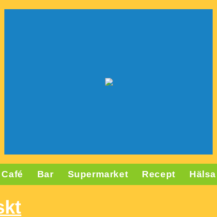
Café
Bar
Supermarket
Recept
Hälsa
skt