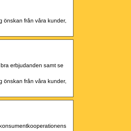
g önskan från våra kunder,
ta bra erbjudanden samt se
g önskan från våra kunder,
n konsumentkooperationens