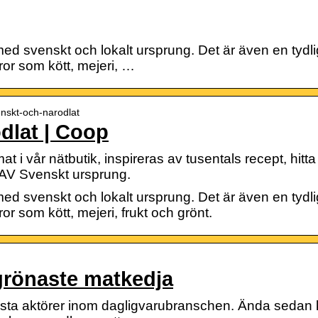
d svenskt och lokalt ursprung. Det är även en tydli
ror som kött, mejeri, …
enskt-och-narodlat
dlat | Coop
 i vår nätbutik, inspireras av tusentals recept, hit
V Svenskt ursprung.
d svenskt och lokalt ursprung. Det är även en tydli
ror som kött, mejeri, frukt och grönt.
grönaste matkedja
örsta aktörer inom dagligvarubranschen. Ända seda