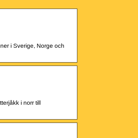
er i Sverige, Norge och
rjåkk i norr till