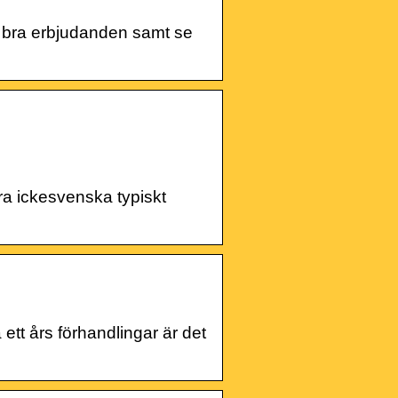
ta bra erbjudanden samt se
a ickesvenska typiskt
tt års förhandlingar är det