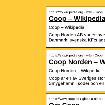
http s://sv.wikipedia.org › wiki › Coop
Coop – Wikipedi
Coop – Wikipedia
Coop Norden AB var ett sve
Danmark; svenska KF:s äga
http s://sv.wikipedia.org › wiki › Coo
Coop Norden – W
Coop Norden – Wikipedia
Coop är en av Sveriges störst
Smygehamn i söder och en 
http s://www.coop.se › globala-sidor 