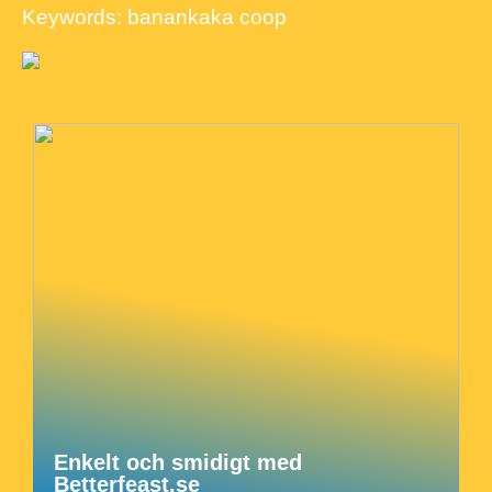
Keywords: banankaka coop
Enkelt och smidigt med
Betterfeast.se