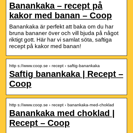
Banankaka – recept på
kakor med banan – Coop
Banankaka är perfekt att baka om du har
bruna bananer över och vill bjuda på något
riktigt gott. Här har vi samlat söta, saftiga
recept på kakor med banan!
http s://www.coop.se › recept › saftig-banankaka
Saftig banankaka | Recept –
Coop
http s://www.coop.se › recept › banankaka-med-choklad
Banankaka med choklad |
Recept – Coop