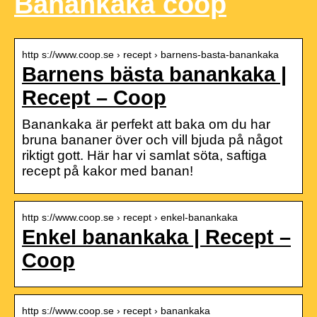
Banankaka coop
http s://www.coop.se › recept › barnens-basta-banankaka
Barnens bästa banankaka |
Recept – Coop
Banankaka är perfekt att baka om du har
bruna bananer över och vill bjuda på något
riktigt gott. Här har vi samlat söta, saftiga
recept på kakor med banan!
http s://www.coop.se › recept › enkel-banankaka
Enkel banankaka | Recept –
Coop
http s://www.coop.se › recept › banankaka