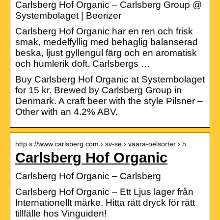
Carlsberg Hof Organic – Carlsberg Group @
Systembolaget | Beerizer
Carlsberg Hof Organic har en ren och frisk
smak, medelfyllig med behaglig balanserad
beska, ljust gyllengul färg och en aromatisk
och humlerik doft. Carlsbergs …
Buy Carlsberg Hof Organic at Systembolaget
for 15 kr. Brewed by Carlsberg Group in
Denmark. A craft beer with the style Pilsner –
Other with an 4.2% ABV.
http s://www.carlsberg.com › sv-se › vaara-oelsorter › h…
Carlsberg Hof Organic
Carlsberg Hof Organic – Carlsberg
Carlsberg Hof Organic – Ett Ljus lager från
Internationellt märke. Hitta rätt dryck för rätt
tillfälle hos Vinguiden!