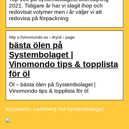
2021. Tidigare år har vi slagit ihop och
redovisat volymer men i år väljer vi att
redovisa på förpackning
http s://vinomondo.se › dryck › page
bästa ölen på
Systembolaget |
Vinomondo tips & topplista
för öl
Öl – bästa ölen på Systembolaget |
Vinomondo tips & topplista för öl
Keywords: carlsberg hof systembolaget