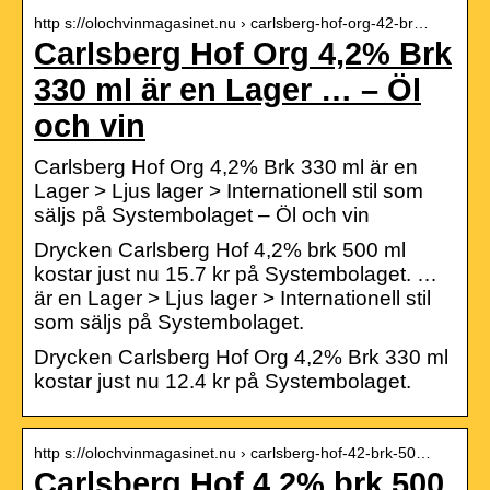
http s://olochvinmagasinet.nu › carlsberg-hof-org-42-br…
Carlsberg Hof Org 4,2% Brk
330 ml är en Lager … – Öl
och vin
Carlsberg Hof Org 4,2% Brk 330 ml är en
Lager > Ljus lager > Internationell stil som
säljs på Systembolaget – Öl och vin
Drycken Carlsberg Hof 4,2% brk 500 ml
kostar just nu 15.7 kr på Systembolaget. …
är en Lager > Ljus lager > Internationell stil
som säljs på Systembolaget.
Drycken Carlsberg Hof Org 4,2% Brk 330 ml
kostar just nu 12.4 kr på Systembolaget.
http s://olochvinmagasinet.nu › carlsberg-hof-42-brk-50…
Carlsberg Hof 4,2% brk 500