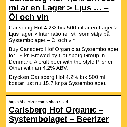
ml är en Lager > Ljus … –
Öl och vin
Carlsberg Hof 4,2% brk 500 ml är en Lager >
Ljus lager > Internationell stil som säljs på
Systembolaget – Öl och vin
Buy Carlsberg Hof Organic at Systembolaget
for 15 kr. Brewed by Carlsberg Group in
Denmark. A craft beer with the style Pilsner –
Other with an 4.2% ABV.
Drycken Carlsberg Hof 4,2% brk 500 ml
kostar just nu 15.7 kr på Systembolaget.
http s://beerizer.com › shop › carl…
Carlsberg Hof Organic –
Systembolaget – Beerizer