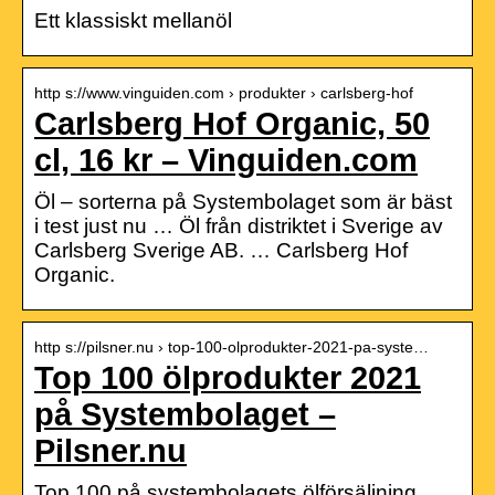
Ett klassiskt mellanöl
http s://www.vinguiden.com › produkter › carlsberg-hof
Carlsberg Hof Organic, 50
cl, 16 kr – Vinguiden.com
Öl – sorterna på Systembolaget som är bäst
i test just nu … Öl från distriktet i Sverige av
Carlsberg Sverige AB. … Carlsberg Hof
Organic.
http s://pilsner.nu › top-100-olprodukter-2021-pa-syste…
Top 100 ölprodukter 2021
på Systembolaget –
Pilsner.nu
Top 100 på systembolagets ölförsäljning