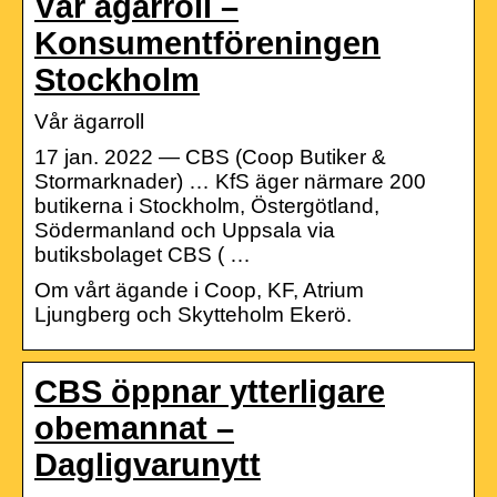
Vår ägarroll –
Konsumentföreningen
Stockholm
Vår ägarroll
17 jan. 2022 — CBS (Coop Butiker &
Stormarknader) … KfS äger närmare 200
butikerna i Stockholm, Östergötland,
Södermanland och Uppsala via
butiksbolaget CBS ( …
Om vårt ägande i Coop, KF, Atrium
Ljungberg och Skytteholm Ekerö.
CBS öppnar ytterligare
obemannat –
Dagligvarunytt