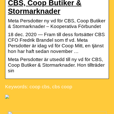
CBS, Coop Butiker &
Stormarknader
Meta Persdotter ny vd för CBS, Coop Butiker
& Stormarknader – Kooperativa Förbundet
18 dec. 2020 — Fram till dess fortsätter CBS
CFO Fredrik Brandel som tf vd. Meta
Persdotter är idag vd för Coop Mitt, en tjänst
hon har haft sedan november …
Meta Persdotter är utsedd till ny vd för CBS,
Coop Butiker & Stormarknader. Hon tillträder
sin
Keywords: coop cbs, cbs coop