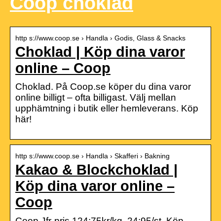
Coop choklad
http s://www.coop.se › Handla › Godis, Glass & Snacks
Choklad | Köp dina varor
online – Coop
Choklad. På Coop.se köper du dina varor
online billigt – ofta billigast. Välj mellan
upphämtning i butik eller hemleverans. Köp
här!
http s://www.coop.se › Handla › Skafferi › Bakning
Kakao & Blockchoklad |
Köp dina varor online –
Coop
Coop.Jfr-pris 124:75kr/kg. 24:95/st. Köp.