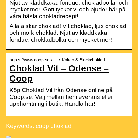
Njut av kladdkaka, fondue, chokladbollar och
mycket mer. Gott tycker vi och bjuder här på
våra bästa chokladrecept!
Alla älskar choklad! Vit choklad, ljus choklad
och mörk choklad. Njut av kladdkaka,
fondue, chokladbollar och mycket mer!
http s://www.coop.se › … › Kakao & Blockchoklad
Choklad Vit – Odense –
Coop
Köp Choklad Vit från Odense online på
Coop.se. Välj mellan hemleverans eller
upphämtning i butik. Handla här!
Keywords: coop choklad