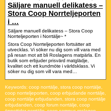
Säljare manuell delikatess –
Stora Coop Norrteljeporten
i …
Säljare manuell delikatess – Stora Coop
Norrteljeporten i Norrtälje~ *
Stora Coop Norrteljeporten fortsätter att
utvecklas. Vi söker nu dig som vill vara med
på resan mot att bli Roslagens matpärla. En
butik som erbjuder prisvärd matglädje,
kvalitet och ett kundmöte i världsklass. Vi
söker nu dig som vill vara med…
Keywords: coop norrtälje, stora coop norrtälje,
coop norrteljeporten, coop erbjudande norrtälje,
coop norrtälje erbjudanden, stora coop norrtälje
erbjudanden, coop forum norrtälje, coop
öppettider norrtälje, coop campus roslagen,