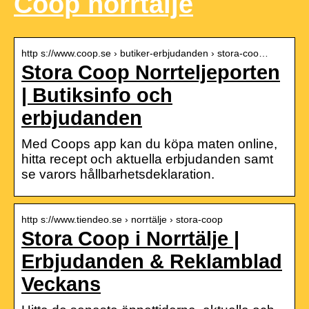
Coop norrtälje
http s://www.coop.se › butiker-erbjudanden › stora-coo…
Stora Coop Norrteljeporten
| Butiksinfo och
erbjudanden
Med Coops app kan du köpa maten online,
hitta recept och aktuella erbjudanden samt
se varors hållbarhetsdeklaration.
http s://www.tiendeo.se › norrtälje › stora-coop
Stora Coop i Norrtälje |
Erbjudanden & Reklamblad
Veckans