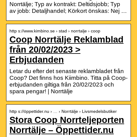
Norrtälje; Typ av kontrakt: Deltidsjobb; Typ
av jobb: Detaljhandel; Körkort önskas: Nej …
http s://www.kimbino.se › stad › norrtalje › coop
Coop Norrtälje Reklamblad
från 20/02/2023 >
Erbjudanden
Letar du efter det senaste reklambladet från
Coop? Det finns hos Kiimbino. Titta på Coop-
erbjudanden giltiga från 20/02/2023 och
spara pengar! | Norrtälje
http s://öppettider.nu › … › Norrtälje › Livsmedelsbutiker
Stora Coop Norrteljeporten
Norrtälje – Öppettider.nu