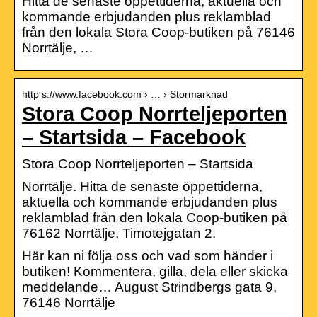
Hitta de senaste öppettiderna, aktuella och
kommande erbjudanden plus reklamblad
från den lokala Stora Coop-butiken på 76146
Norrtälje, …
http s://www.facebook.com › … › Stormarknad
Stora Coop Norrteljeporten
– Startsida – Facebook
Stora Coop Norrteljeporten – Startsida
Norrtälje. Hitta de senaste öppettiderna,
aktuella och kommande erbjudanden plus
reklamblad från den lokala Coop-butiken på
76162 Norrtälje, Timotejgatan 2.
Här kan ni följa oss och vad som händer i
butiken! Kommentera, gilla, dela eller skicka
meddelande… August Strindbergs gata 9,
76146 Norrtälje