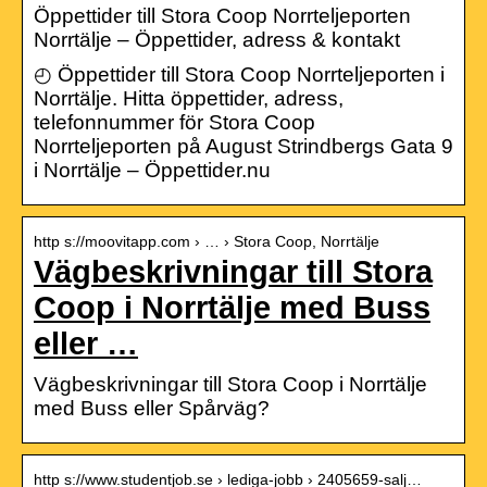
Öppettider till Stora Coop Norrteljeporten
Norrtälje – Öppettider, adress & kontakt
◴ Öppettider till Stora Coop Norrteljeporten i
Norrtälje. Hitta öppettider, adress,
telefonnummer för Stora Coop
Norrteljeporten på August Strindbergs Gata 9
i Norrtälje – Öppettider.nu
http s://moovitapp.com › … › Stora Coop, Norrtälje
Vägbeskrivningar till Stora
Coop i Norrtälje med Buss
eller …
Vägbeskrivningar till Stora Coop i Norrtälje
med Buss eller Spårväg?
http s://www.studentjob.se › lediga-jobb › 2405659-salj…