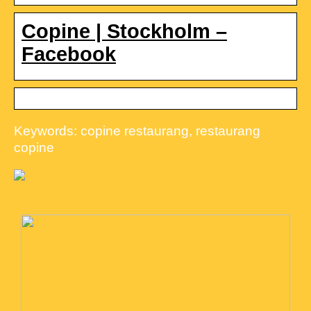
Copine | Stockholm –
Facebook
Keywords: copine restaurang, restaurang
copine