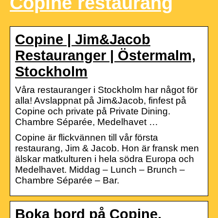
Copine restaurang
Copine | Jim&Jacob
Restauranger | Östermalm,
Stockholm
Våra restauranger i Stockholm har något för
alla! Avslappnat på Jim&Jacob, finfest på
Copine och private på Private Dining.
Chambre Séparée, Medelhavet …
Copine är flickvännen till vår första
restaurang, Jim & Jacob. Hon är fransk men
älskar matkulturen i hela södra Europa och
Medelhavet. Middag – Lunch – Brunch –
Chambre Séparée – Bar.
Boka bord på Copine,