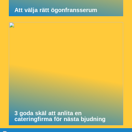
Att välja rätt ögonfransserum
3 goda skäl att anlita en
cateringfirma för nästa bjudning