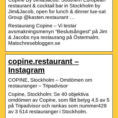
restaurant & cocktail bar in Stockholm by
Jim&Jacob, open for lunch & dinner tue-sat
Group @kasten.restaurant …
Restaurang Copine – Vi testar
avsmakningsmenyn “Beslutsångest” på Jim
& Jacobs nya restaurang på Östermalm.
Matochresebloggen.se
copine.restaurant –
Instagram
COPINE, Stockholm – Omdömen om
restauranger – Tripadvisor
Copine, Stockholm: Se 40 objektiva
omdömen av Copine, som fått betyg 4,5 av 5
på Tripadvisor och rankas som nummer429
av 3 514 restauranger i Stockholm.