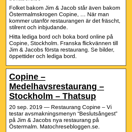
Folket bakom Jim & Jacob står även bakom
Östermalmskrogen Copine, … När man
kommer utanför restaurangen är det fräscht,
stilrent och inbjudande.
Hitta lediga bord och boka bord online på
Copine, Stockholm. Franska flickvännen till
Jim & Jacobs första restaurang. Se bilder,
öppettider och lediga bord.
Copine –
Medelhavsrestaurang –
Stockholm – Thatsup
20 sep. 2019 — Restaurang Copine – Vi
testar avsmakningsmenyn “Beslutsångest”
på Jim & Jacobs nya restaurang på
Östermalm. Matochresebloggen.se.