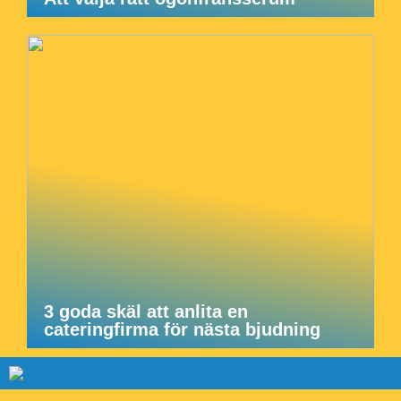
3 goda skäl att anlita en
cateringfirma för nästa bjudning