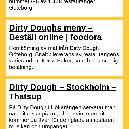
nummer396 av 1 478 restauranger i
Göteborg.
Dirty Doughs meny –
Beställ online | foodora
Hemkörning av mat från Dirty Dough i
Göteborg. Snabb leverans av restaurangens
varierande rätter ✓ Säker, snabb och smidig
betalning.
Dirty Dough – Stockholm –
Thatsup
På Dirty Dough i Hökarängen serverar man
napolitanska pizzor, öl och vin, men hit
kommer du även för den glada atmosfären,
musiken och umgänget.