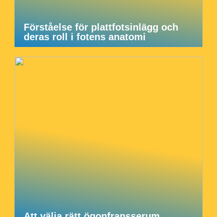
Förståelse för plattfotsinlägg och
deras roll i fotens anatomi
Att välja rätt ögonfransserum