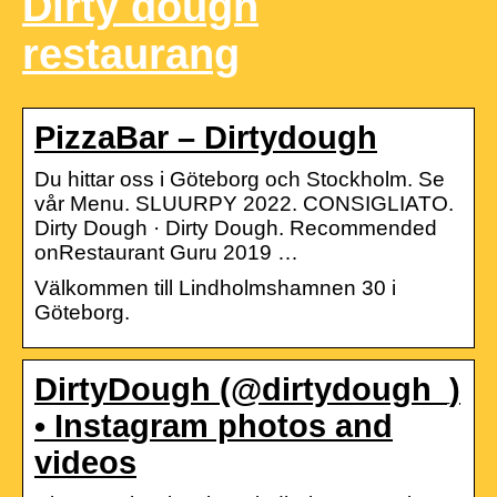
Dirty dough
restaurang
PizzaBar – Dirtydough
Du hittar oss i Göteborg och Stockholm. Se
vår Menu. SLUURPY 2022. CONSIGLIATO.
Dirty Dough · Dirty Dough. Recommended
onRestaurant Guru 2019 …
Välkommen till Lindholmshamnen 30 i
Göteborg.
DirtyDough (@dirtydough_)
• Instagram photos and
videos