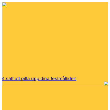
4 sätt att piffa upp dina festmåltider!