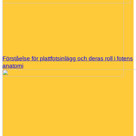
Förståelse för plattfotsinlägg och deras roll i fotens
anatomi