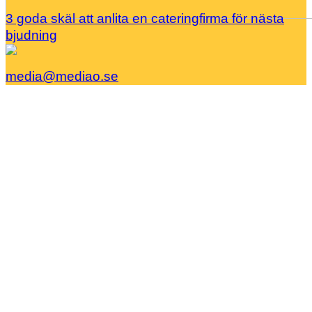
3 goda skäl att anlita en cateringfirma för nästa
bjudning
media@mediao.se