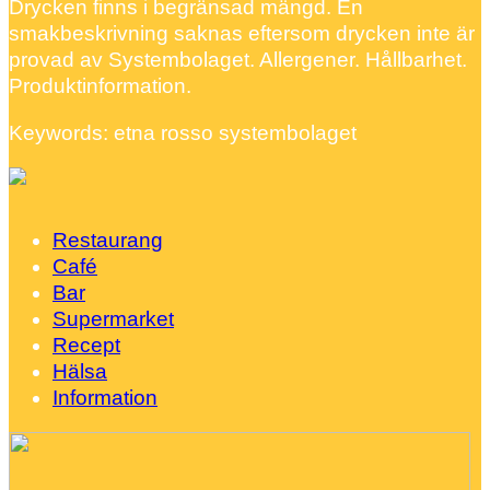
Drycken finns i begränsad mängd. En
smakbeskrivning saknas eftersom drycken inte är
provad av Systembolaget. Allergener. Hållbarhet.
Produktinformation.
Keywords: etna rosso systembolaget
Restaurang
Café
Bar
Supermarket
Recept
Hälsa
Information