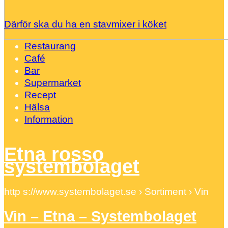
Därför ska du ha en stavmixer i köket
Restaurang
Café
Bar
Supermarket
Recept
Hälsa
Information
Etna rosso
systembolaget
http s://www.systembolaget.se › Sortiment › Vin
Vin – Etna – Systembolaget