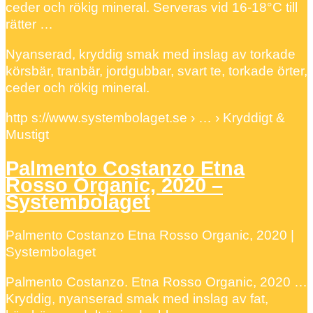
ceder och rökig mineral. Serveras vid 16-18°C till
rätter …
Nyanserad, kryddig smak med inslag av torkade
körsbär, tranbär, jordgubbar, svart te, torkade örter,
ceder och rökig mineral.
http s://www.systembolaget.se › … › Kryddigt &
Mustigt
Palmento Costanzo Etna
Rosso Organic, 2020 –
Systembolaget
Palmento Costanzo Etna Rosso Organic, 2020 |
Systembolaget
Palmento Costanzo. Etna Rosso Organic, 2020 …
Kryddig, nyanserad smak med inslag av fat,