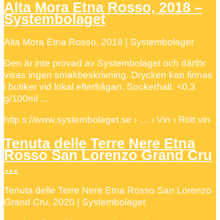
Alta Mora Etna Rosso, 2018 –
Systembolaget
Alta Mora Etna Rosso, 2018 | Systembolaget
Den är inte provad av Systembolaget och därför
visas ingen smakbeskrivning. Drycken kan finnas
i butiker vid lokal efterfrågan. Sockerhalt. <0,3
g/100ml ...
http s://www.systembolaget.se › … › Vin › Rött vin
Tenuta delle Terre Nere Etna
Rosso San Lorenzo Grand Cru
…
Tenuta delle Terre Nere Etna Rosso San Lorenzo
Grand Cru, 2020 | Systembolaget