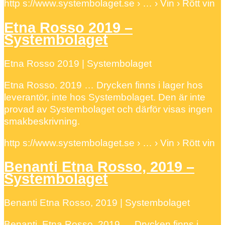
http s://www.systembolaget.se › … › Vin › Rött vin
Etna Rosso 2019 –
Systembolaget
Etna Rosso 2019 | Systembolaget
Etna Rosso. 2019 … Drycken finns i lager hos
leverantör, inte hos Systembolaget. Den är inte
provad av Systembolaget och därför visas ingen
smakbeskrivning.
http s://www.systembolaget.se › … › Vin › Rött vin
Benanti Etna Rosso, 2019 –
Systembolaget
Benanti Etna Rosso, 2019 | Systembolaget
Benanti. Etna Rosso, 2019 … Drycken finns i