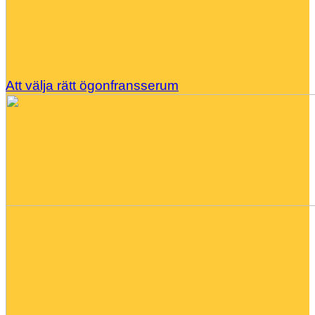
Att välja rätt ögonfransserum