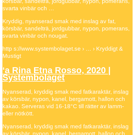
körsbär, sandelträ, jordgubbar, nypon, pomerans,
svarta vinbär och …
Kryddig, nyanserad smak med inslag av fat,
körsbär, sandelträ, jordgubbar, nypon, pomerans,
svarta vinbär och nougat.
http s://www.systembolaget.se › … › Kryddigt &
Mustigt
‘a Rina Etna Rosso, 2020 |
Systembolaget
Nyanserad, kryddig smak med fatkaraktär, inslag
av körsbär, nypon, kanel, bergamott, hallon och
kakao. Serveras vid 16-18°C till rätter av lamm-
eller nötkött.
Nyanserad, kryddig smak med fatkaraktär, inslag
av körsbär, nypon, kanel, bergamott, hallon och