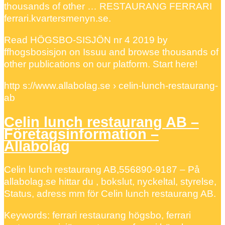
thousands of other … RESTAURANG FERRARI
ferrari.kvartersmenyn.se.
Read HÖGSBO-SISJÖN nr 4 2019 by
ffhogsbosisjon on Issuu and browse thousands of
other publications on our platform. Start here!
http s://www.allabolag.se › celin-lunch-restaurang-
ab
Celin lunch restaurang AB –
Företagsinformation –
Allabolag
Celin lunch restaurang AB,556890-9187 – På
allabolag.se hittar du , bokslut, nyckeltal, styrelse,
Status, adress mm för Celin lunch restaurang AB.
Keywords: ferrari restaurang högsbo, ferrari