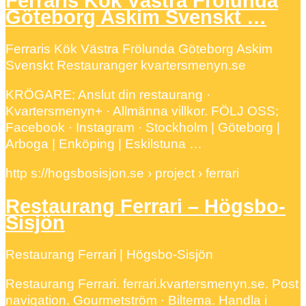
Ferraris Kök Västra Frölunda
Göteborg Askim Svenskt …
Ferraris Kök Västra Frölunda Göteborg Askim
Svenskt Restauranger kvartersmenyn.se
KRÖGARE; Anslut din restaurang ·
Kvartersmenyn+ · Allmänna villkor. FÖLJ OSS;
Facebook · Instagram · Stockholm | Göteborg |
Arboga | Enköping | Eskilstuna …
http s://hogsbosisjon.se › project › ferrari
Restaurang Ferrari – Högsbo-
Sisjön
Restaurang Ferrari | Högsbo-Sisjön
Restaurang Ferrari. ferrari.kvartersmenyn.se. Post
navigation. Gourmetström · Biltema. Handla i