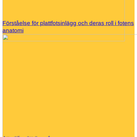
Förståelse för plattfotsinlägg och deras roll i fotens
anatomi