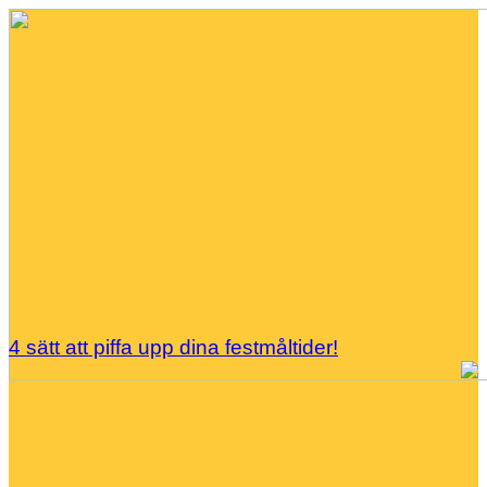
4 sätt att piffa upp dina festmåltider!