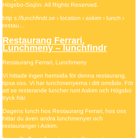
Högsbo-Sisjön. All Rights Reserved.
http s://lunchfindr.se › location › askim › lunch ›
restau…
Restaurang Ferrari,
Lunchmeny – lunchfindr
Restaurang Ferrari, Lunchmeny
Vi hittade ingen hemsida för denna restaurang,
tipsa oss. Vi har lunchmenyerna i ditt område. För
att se resterande luncher runt Askim och Högsbo
tryck här.
Dagens lunch hos Restaurang Ferrari, hos oss
hittar du även andra lunchmenyer och
restauranger i Askim.