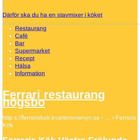
Därför ska du ha en stavmixer i köket
Restaurang
Café
Bar
Supermarket
Recept
Hälsa
Information
Ferrari restaurang
högsbo
http s://ferrariskok.kvartersmenyn.se › … › Ferraris
Kök