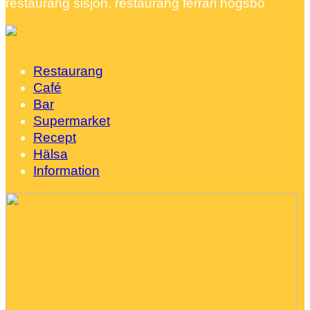
restaurang sisjön, restaurang ferrari högsbo
Restaurang
Café
Bar
Supermarket
Recept
Hälsa
Information