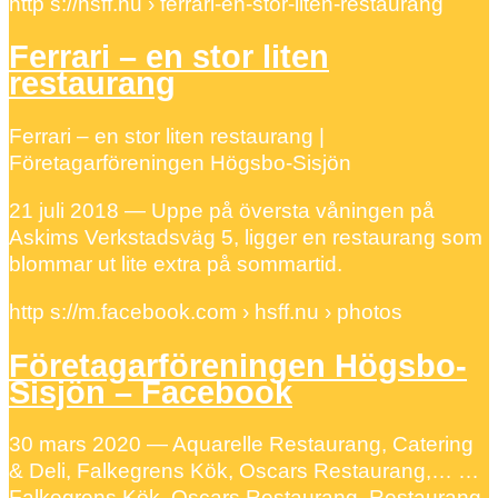
http s://hsff.nu › ferrari-en-stor-liten-restaurang
Ferrari – en stor liten
restaurang
Ferrari – en stor liten restaurang |
Företagarföreningen Högsbo-Sisjön
21 juli 2018 — Uppe på översta våningen på
Askims Verkstadsväg 5, ligger en restaurang som
blommar ut lite extra på sommartid.
http s://m.facebook.com › hsff.nu › photos
Företagarföreningen Högsbo-
Sisjön – Facebook
30 mars 2020 — Aquarelle Restaurang, Catering
& Deli, Falkegrens Kök, Oscars Restaurang,… …
Falkegrens Kök, Oscars Restaurang, Restaurang