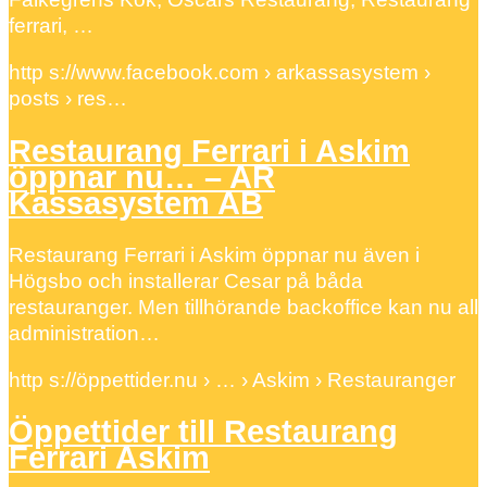
ferrari, …
http s://www.facebook.com › arkassasystem ›
posts › res…
Restaurang Ferrari i Askim
öppnar nu… – AR
Kassasystem AB
Restaurang Ferrari i Askim öppnar nu även i
Högsbo och installerar Cesar på båda
restauranger. Men tillhörande backoffice kan nu all
administration…
http s://öppettider.nu › … › Askim › Restauranger
Öppettider till Restaurang
Ferrari Askim