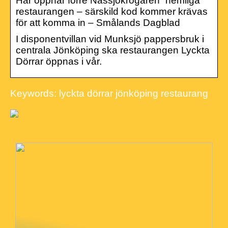
Här öppnar förre Nässjökrögaren ”hemliga”
restaurangen – särskild kod kommer krävas
för att komma in – Smålands Dagblad
I disponentvillan vid Munksjö pappersbruk i
centrala Jönköping ska restaurangen Lyckta
Dörrar öppnas i vår.
Keywords: lyckta dörrar jönköping restaurang