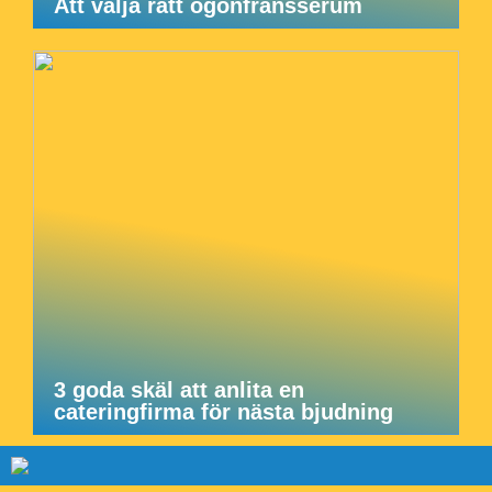
Att välja rätt ögonfransserum
3 goda skäl att anlita en
cateringfirma för nästa bjudning