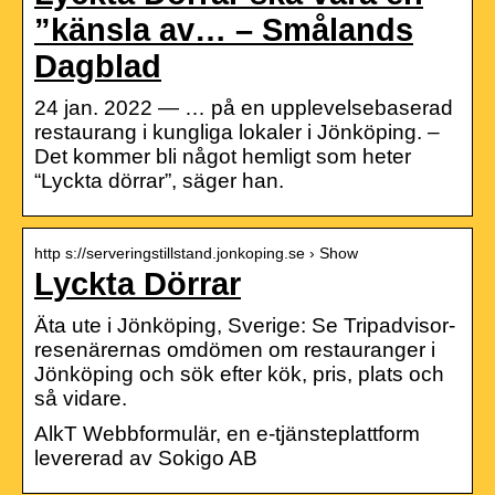
”känsla av… – Smålands
Dagblad
24 jan. 2022 — … på en upplevelsebaserad
restaurang i kungliga lokaler i Jönköping. –
Det kommer bli något hemligt som heter
“Lyckta dörrar”, säger han.
http s://serveringstillstand.jonkoping.se › Show
Lyckta Dörrar
Äta ute i Jönköping, Sverige: Se Tripadvisor-
resenärernas omdömen om restauranger i
Jönköping och sök efter kök, pris, plats och
så vidare.
AlkT Webbformulär, en e-tjänsteplattform
levererad av Sokigo AB