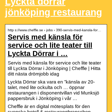
Lyckta dörrar
jönköping restaurang
http s://www.cheffle.se › jobs › 390-servis-med-kansla-for…
Servis med känsla för
service och lite teater till
Lyckta Dörrar i …
Servis med känsla för service och lite teater
till Lyckta Dörrar i Jönköping | Cheffle | Hitta
ditt nästa drömjobb idag
Lyckta Dörrar ska vara en ”känsla av 20-
talet, med lite ockulta och … öppnar
restaurangen i disponentvillan vid Munksjö
pappersbruk i Jönköping i vår …
Cheffle är en digital mötesplats för den
svenska hotell & restaurangbranschen.