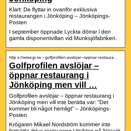
Klart: De flyttar in ovanför exklusiva
restaurangen i Jönköping – Jönköpings-
Posten
I september öppnade Lyckta dörrar i den
gamla disponentvillan vid Munksjöfabriken.
http s://www.jp.se › golfprofilen-avslojar–oppnar-restaura…
Golfprofilen avslöjar –
öppnar restaurang i
Jönköping men vill …
Golfprofilen avslöjar – öppnar restaurang i
Jönköping men vill inte berätta var: ”Det
kommer bli något hemligt” – Jönköpings-
Posten
Krögaren Mikael Nordström kommer inte
fortsätta driva restaurang Utsikten på Nässjö