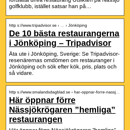
golfklubb, istället satsar han på…
http s://www.tripadvisor.se › … › Jönköping
De 10 bästa restaurangerna
i Jönköping – Tripadvisor
Äta ute i Jönköping, Sverige: Se Tripadvisor-
resenärernas omdömen om restauranger i
Jönköping och sök efter kök, pris, plats och
så vidare.
http s://www.smalandsdagblad.se › har-oppnar-forre-nassj…
Här öppnar förre
Nässjökrögaren ”hemliga”
restaurangen