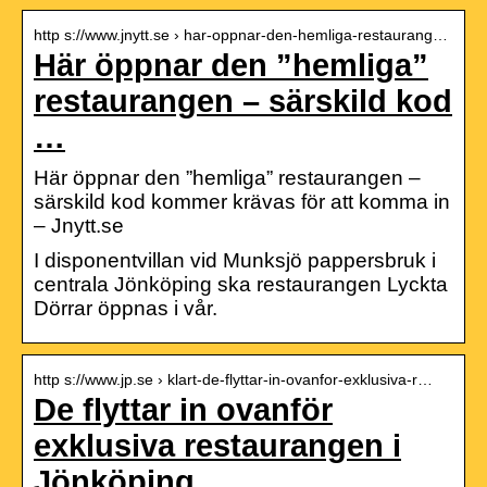
http s://www.jnytt.se › har-oppnar-den-hemliga-restaurang…
Här öppnar den ”hemliga”
restaurangen – särskild kod
…
Här öppnar den ”hemliga” restaurangen –
särskild kod kommer krävas för att komma in
– Jnytt.se
I disponentvillan vid Munksjö pappersbruk i
centrala Jönköping ska restaurangen Lyckta
Dörrar öppnas i vår.
http s://www.jp.se › klart-de-flyttar-in-ovanfor-exklusiva-r…
De flyttar in ovanför
exklusiva restaurangen i
Jönköping