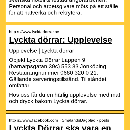
Personal och arbetsgivare möts på ett ställe
för att nätverka och rekrytera.
http s://www.lycktadorrar.se
Lyckta dörrar: Upplevelse
Upplevelse | Lyckta dörrar
Objekt Lyckta Dörrar Lappen 9
(barnarpsgatan 39c) 553 33 Jönköping.
Restaurangnummer 0680 320 0 21.
Gällande serveringstillstånd. Tillståndet
omfattar …
Hos oss får du en härlig upplevelse med mat
och dryck bakom Lyckta dörrar.
http s://www.facebook.com › SmalandsDagblad › posts
Lyckta Dörrar ska vara en