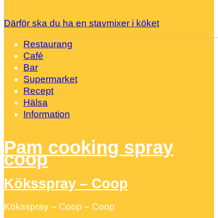
Därför ska du ha en stavmixer i köket
Restaurang
Café
Bar
Supermarket
Recept
Hälsa
Information
Pam cooking spray
coop
Köksspray – Coop
Köksspray – Coop – Coop