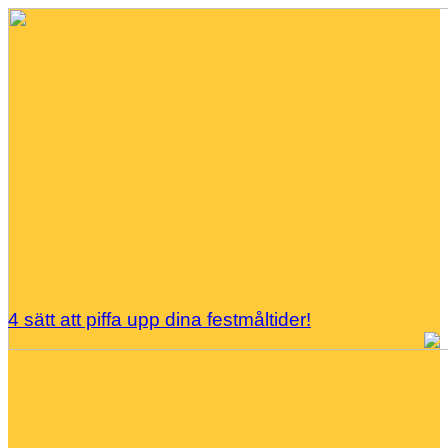
4 sätt att piffa upp dina festmåltider!