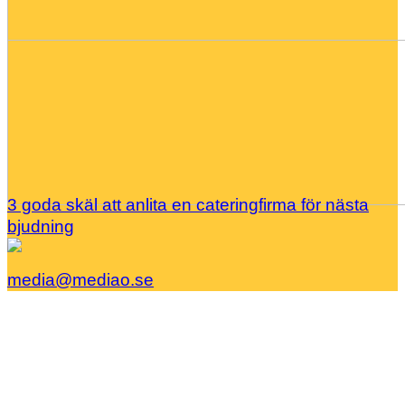
3 goda skäl att anlita en cateringfirma för nästa
bjudning
media@mediao.se