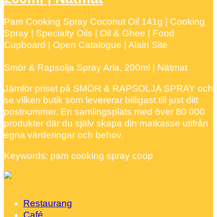
Pam Cooking Spray Coconut Oil 141g | Cooking
Spray | Specialty Oils | Oil & Ghee | Food
Cupboard | Open Catalogue | Alain Site
Smör & Rapsolja Spray Arla, 200ml | Nätmat
Jämför priset på SMÖR & RAPSOLJA SPRAY och
se vilken butik som levererar billigast till just ditt
postnummer. En samlingsplats med över 80 000
produkter där du själv skapa din matkasse utifrån
egna värderingar och behov.
Keywords: pam cooking spray coop
Restaurang
Café