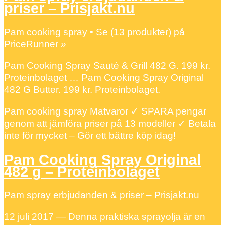
priser – Prisjakt.nu
Pam cooking spray • Se (13 produkter) på
PriceRunner »
Pam Cooking Spray Sauté & Grill 482 G. 199 kr.
Proteinbolaget … Pam Cooking Spray Original
482 G Butter. 199 kr. Proteinbolaget.
Pam cooking spray Matvaror ✓ SPARA pengar
genom att jämföra priser på 13 modeller ✓ Betala
inte för mycket – Gör ett bättre köp idag!
Pam Cooking Spray Original
482 g – Proteinbolaget
Pam spray erbjudanden & priser – Prisjakt.nu
12 juli 2017 — Denna praktiska sprayolja är en