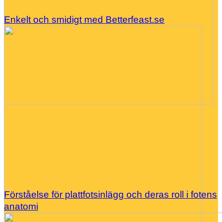
Enkelt och smidigt med Betterfeast.se
Förståelse för plattfotsinlägg och deras roll i fotens
anatomi