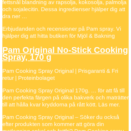
fettsnål blandning av rapsolja, kokosolja, palmolja
och sojalecitin. Dessa ingredienser hjälper dig att
dra ner …
Erbjudanden och recensioner på Pam spray. Vi
hjälper dig att hitta butiken för Mjöl & Bakning
Pam Original No-Stick Cooking
Spray, 170 g
Pam Cooking Spray Original | Prisgaranti & Fri
retur | Proteinbolaget
Pam Cooking Spray Original 170g. … för att få till
den perfekta färgen på olika bakverk och maträtter
till att hålla kvar kryddorna på rått kött. Läs mer.
Pam Cooking Spray Original – Söker du också
efter produkten som kommer att göra din