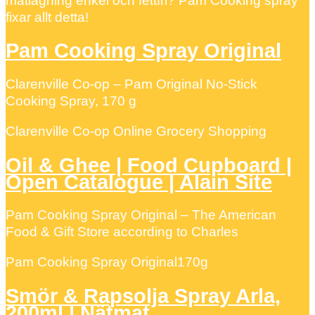
matlagning enkel och fettfri? Pam Cooking spray
fixar allt detta!
Pam Cooking Spray Original
Clarenville Co-op – Pam Original No-Stick
Cooking Spray, 170 g
Clarenville Co-op Online Grocery Shopping
Oil & Ghee | Food Cupboard |
Open Catalogue | Alain Site
Pam Cooking Spray Original – The American
Food & Gift Store according to Charles
Pam Cooking Spray Original170g
Smör & Rapsolja Spray Arla,
200ml | Nätmat