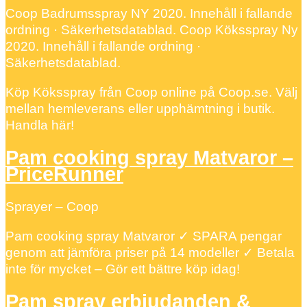
Coop Badrumsspray NY 2020. Innehåll i fallande
ordning · Säkerhetsdatablad. Coop Köksspray Ny
2020. Innehåll i fallande ordning ·
Säkerhetsdatablad.
Köp Köksspray från Coop online på Coop.se. Välj
mellan hemleverans eller upphämtning i butik.
Handla här!
Pam cooking spray Matvaror –
PriceRunner
Sprayer – Coop
Pam cooking spray Matvaror ✓ SPARA pengar
genom att jämföra priser på 14 modeller ✓ Betala
inte för mycket – Gör ett bättre köp idag!
Pam spray erbjudanden &