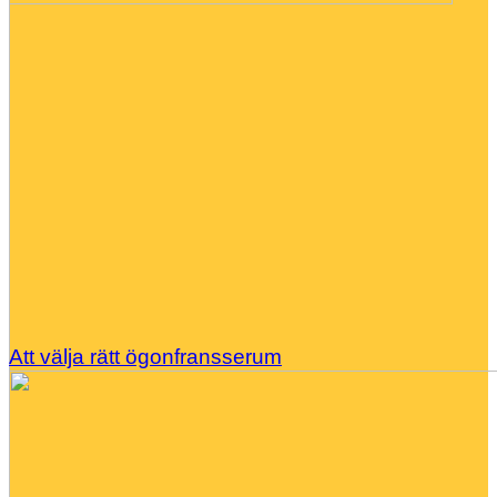
Att välja rätt ögonfransserum