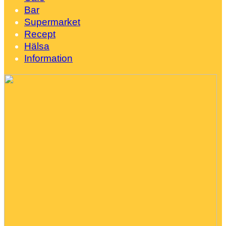
Bar
Supermarket
Recept
Hälsa
Information