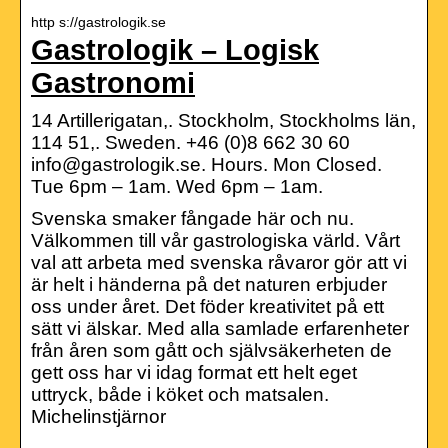
http s://gastrologik.se
Gastrologik – Logisk
Gastronomi
14 Artillerigatan,. Stockholm, Stockholms län,
114 51,. Sweden. +46 (0)8 662 30 60
info@gastrologik.se. Hours. Mon Closed.
Tue 6pm – 1am. Wed 6pm – 1am.
Svenska smaker fångade här och nu.
Välkommen till vår gastrologiska värld. Vårt
val att arbeta med svenska råvaror gör att vi
är helt i händerna på det naturen erbjuder
oss under året. Det föder kreativitet på ett
sätt vi älskar. Med alla samlade erfarenheter
från åren som gått och självsäkerheten de
gett oss har vi idag format ett helt eget
uttryck, både i köket och matsalen.
Michelinstjärnor