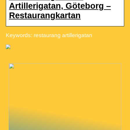
Artillerigatan, Göteborg –
Restaurangkartan
Keywords: restaurang artillerigatan