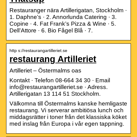
Restauranger nära Artillerigatan, Stockholm ·
1. Daphne’s · 2. Annorlunda Catering · 3.
Copine · 4. Fat Frank’s Pizza & Wine · 5.
Dell’Attore · 6. Bio Fågel Blå · 7.
http s://restaurangartilleriet.se
restaurang Artilleriet
Artilleriet – Östermalms oas
Kontakt · Telefon 08-664 34 30 · Email
info@restaurangartilleriet.se · Adress.
Artillerigatan 13 114 51 Stockholm.
Välkomna till Östermalms kanske hemligaste
restaurang. Vi serverar ambitiösa lunch och
middagsrätter i toner från det klassiska köket
med inslag från Europa i vår egen tappning.