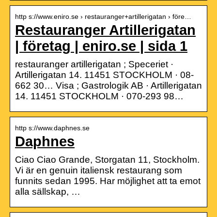
http s://www.eniro.se › restauranger+artillerigatan › före…
Restauranger Artillerigatan
| företag | eniro.se | sida 1
restauranger artillerigatan ; Speceriet ·
Artillerigatan 14. 11451 STOCKHOLM · 08-
662 30… Visa ; Gastrologik AB · Artillerigatan
14. 11451 STOCKHOLM · 070-293 98…
http s://www.daphnes.se
Daphnes
Ciao Ciao Grande, Storgatan 11, Stockholm.
Vi är en genuin italiensk restaurang som
funnits sedan 1995. Har möjlighet att ta emot
alla sällskap, …