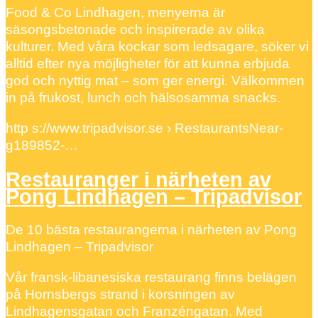
Food & Co Lindhagen, menyerna är
säsongsbetonade och inspirerade av olika
kulturer. Med våra kockar som ledsagare, söker vi
alltid efter nya möjligheter för att kunna erbjuda
god och nyttig mat – som ger energi. Välkommen
in på frukost, lunch och hälsosamma snacks.
http s://www.tripadvisor.se › RestaurantsNear-
g189852-…
Restauranger i närheten av
Pong Lindhagen – Tripadvisor
De 10 bästa restaurangerna i närheten av Pong
Lindhagen – Tripadvisor
Vår fransk-libanesiska restaurang finns belägen
på Hornsbergs strand i korsningen av
Lindhagensgatan och Franzéngatan. Med