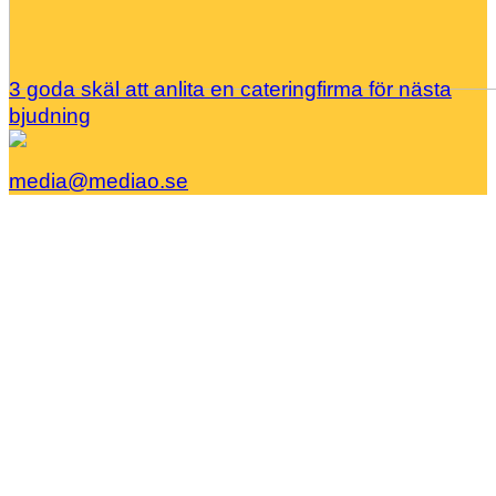
3 goda skäl att anlita en cateringfirma för nästa
bjudning
media@mediao.se