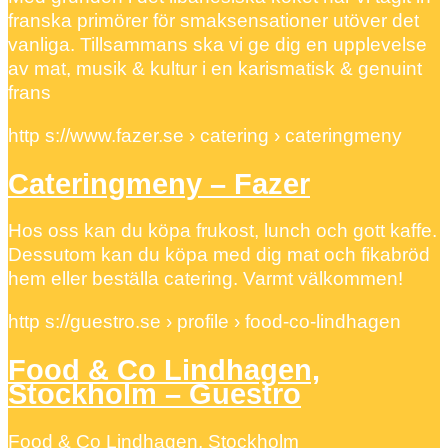
franska primörer för smaksensationer utöver det
vanliga. Tillsammans ska vi ge dig en upplevelse
av mat, musik & kultur i en karismatisk & genuint
frans
http s://www.fazer.se › catering › cateringmeny
Cateringmeny – Fazer
Hos oss kan du köpa frukost, lunch och gott kaffe.
Dessutom kan du köpa med dig mat och fikabröd
hem eller beställa catering. Varmt välkommen!
http s://guestro.se › profile › food-co-lindhagen
Food & Co Lindhagen,
Stockholm – Guestro
Food & Co Lindhagen, Stockholm