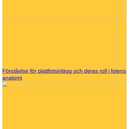
Förståelse för plattfotsinlägg och deras roll i fotens
anatomi