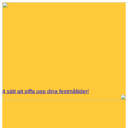
4 sätt att piffa upp dina festmåltider!