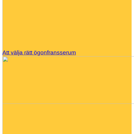
Att välja rätt ögonfransserum