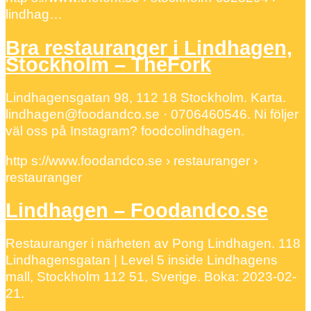
lindhag…
Bra restauranger i Lindhagen,
Stockholm – TheFork
Lindhagensgatan 98, 112 18 Stockholm. Karta.
lindhagen@foodandco.se · 0706460546. Ni följer
väl oss på Instagram? foodcolindhagen.
http s://www.foodandco.se › restauranger ›
restauranger
Lindhagen – Foodandco.se
Restauranger i närheten av Pong Lindhagen. 118
Lindhagensgatan | Level 5 inside Lindhagens
mall, Stockholm 112 51, Sverige. Boka: 2023-02-
21.