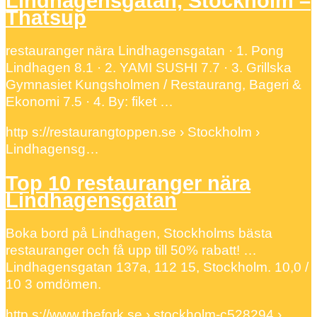
Lindhagensgatan, Stockholm –
Thatsup
restauranger nära Lindhagensgatan · 1. Pong
Lindhagen 8.1 · 2. YAMI SUSHI 7.7 · 3. Grillska
Gymnasiet Kungsholmen / Restaurang, Bageri &
Ekonomi 7.5 · 4. By: fiket …
http s://restaurangtoppen.se › Stockholm ›
Lindhagensg…
Top 10 restauranger nära
Lindhagensgatan
Boka bord på Lindhagen, Stockholms bästa
restauranger och få upp till 50% rabatt! …
Lindhagensgatan 137a, 112 15, Stockholm. 10,0 /
10 3 omdömen.
http s://www.thefork.se › stockholm-c528294 ›