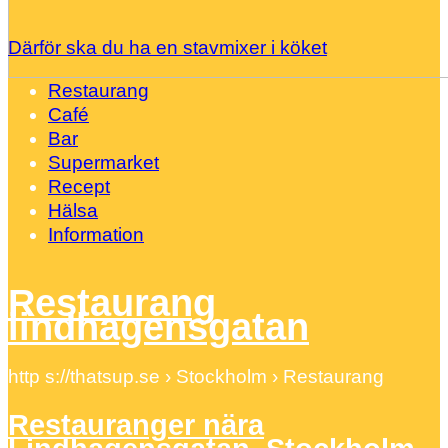
Därför ska du ha en stavmixer i köket
Restaurang
Café
Bar
Supermarket
Recept
Hälsa
Information
Restaurang
lindhagensgatan
http s://thatsup.se › Stockholm › Restaurang
Restauranger nära