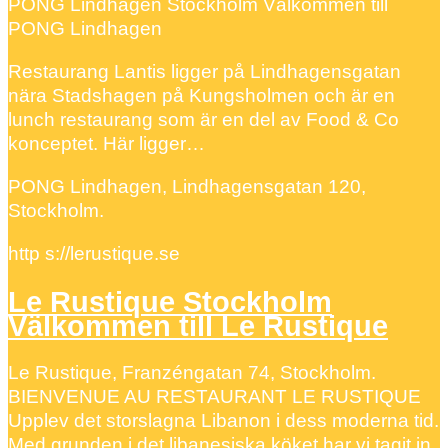
PONG Lindhagen Stockholm Välkommen till
PONG Lindhagen
Restaurang Lantis ligger på Lindhagensgatan
nära Stadshagen på Kungsholmen och är en
lunch restaurang som är en del av Food & Co
konceptet. Här ligger…
PONG Lindhagen, Lindhagensgatan 120,
Stockholm.
http s://lerustique.se
Le Rustique Stockholm
Välkommen till Le Rustique
Le Rustique, Franzéngatan 74, Stockholm.
BIENVENUE AU RESTAURANT LE RUSTIQUE
Upplev det storslagna Libanon i dess moderna tid.
Med grunden i det libanesiska köket har vi tagit in