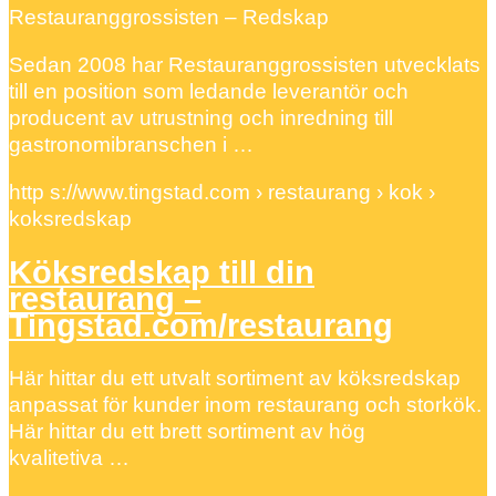
Restauranggrossisten – Redskap
Sedan 2008 har Restauranggrossisten utvecklats
till en position som ledande leverantör och
producent av utrustning och inredning till
gastronomibranschen i …
http s://www.tingstad.com › restaurang › kok ›
koksredskap
Köksredskap till din
restaurang –
Tingstad.com/restaurang
Här hittar du ett utvalt sortiment av köksredskap
anpassat för kunder inom restaurang och storkök.
Här hittar du ett brett sortiment av hög
kvalitetiva …