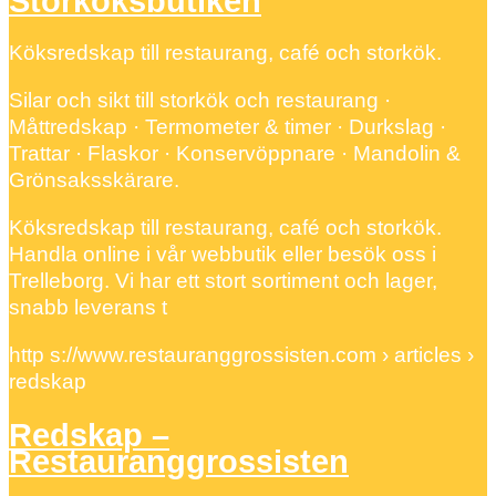
Storköksbutiken
Köksredskap till restaurang, café och storkök.
Silar och sikt till storkök och restaurang ·
Måttredskap · Termometer & timer · Durkslag ·
Trattar · Flaskor · Konservöppnare · Mandolin &
Grönsaksskärare.
Köksredskap till restaurang, café och storkök.
Handla online i vår webbutik eller besök oss i
Trelleborg. Vi har ett stort sortiment och lager,
snabb leverans t
http s://www.restauranggrossisten.com › articles ›
redskap
Redskap –
Restauranggrossisten