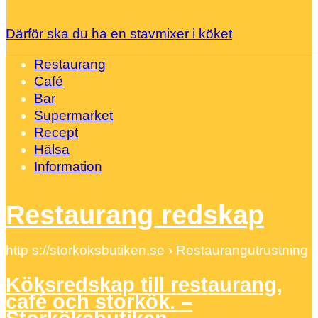
Därför ska du ha en stavmixer i köket
Restaurang
Café
Bar
Supermarket
Recept
Hälsa
Information
Restaurang redskap
http s://storkoksbutiken.se › Restaurangutrustning
Köksredskap till restaurang,
café och storkök. –