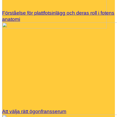
Förståelse för plattfotsinlägg och deras roll i fotens
anatomi
Att välja rätt ögonfransserum