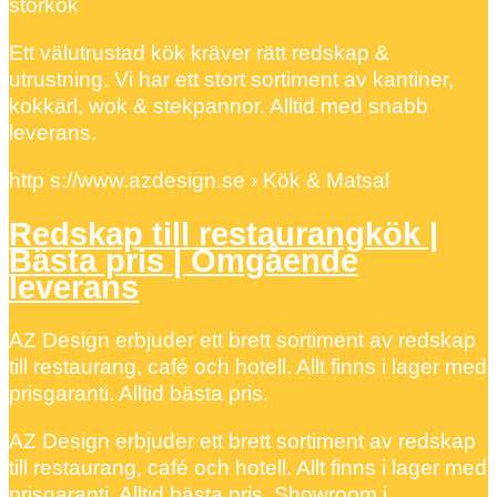
storkök
Ett välutrustad kök kräver rätt redskap &
utrustning. Vi har ett stort sortiment av kantiner,
kokkärl, wok & stekpannor. Alltid med snabb
leverans.
http s://www.azdesign.se › Kök & Matsal
Redskap till restaurangkök |
Bästa pris | Omgående
leverans
AZ Design erbjuder ett brett sortiment av redskap
till restaurang, café och hotell. Allt finns i lager med
prisgaranti. Alltid bästa pris.
AZ Design erbjuder ett brett sortiment av redskap
till restaurang, café och hotell. Allt finns i lager med
prisgaranti. Alltid bästa pris. Showroom i