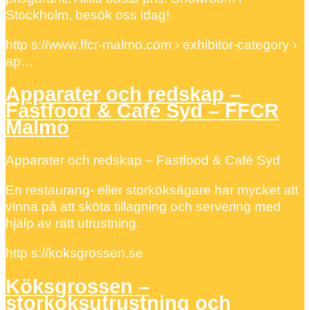
Stockholm, besök oss idag!
http s://www.ffcr-malmo.com › exhibitor-category ›
ap…
Apparater och redskap –
Fastfood & Café Syd – FFCR
Malmö
Apparater och redskap – Fastfood & Café Syd
En restaurang- eller storköksägare har mycket att
vinna på att sköta tillagning och servering med
hjälp av rätt utrustning.
http s://koksgrossen.se
Köksgrossen –
storköksutrustning och