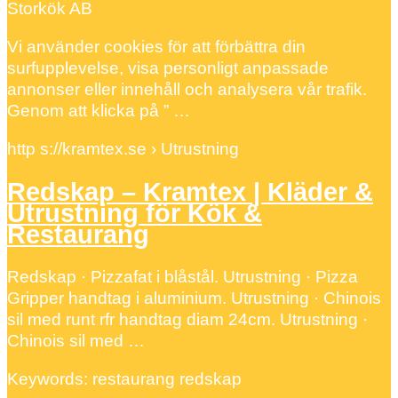
Storkök AB
Vi använder cookies för att förbättra din
surfupplevelse, visa personligt anpassade
annonser eller innehåll och analysera vår trafik.
Genom att klicka på ” …
http s://kramtex.se › Utrustning
Redskap – Kramtex | Kläder &
Utrustning för Kök &
Restaurang
Redskap · Pizzafat i blåstål. Utrustning · Pizza
Gripper handtag i aluminium. Utrustning · Chinois
sil med runt rfr handtag diam 24cm. Utrustning ·
Chinois sil med …
Keywords: restaurang redskap