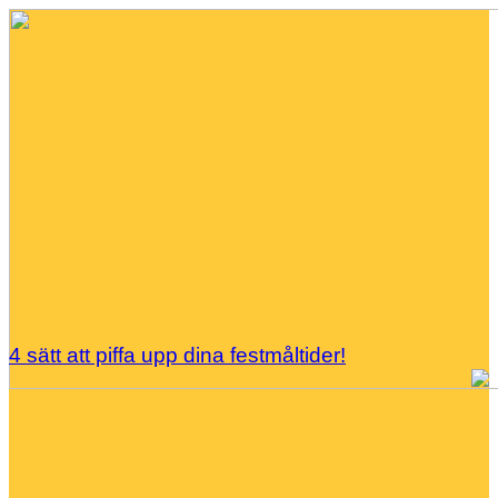
4 sätt att piffa upp dina festmåltider!