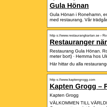
Gula Hönan
Gula Hönan i Ronehamn, en 
med restaurang. Vår trädgå
http s://www.restaurangkartan.se › 
Restauranger n
Restaurang Gula Hönan. Ro
meter bort) · Hemma hos Ulr
Här hittar du alla restauran
http s://www.kaptengrogg.com
Kapten Grogg –
Kapten Grogg
VÄLKOMMEN TILL VÄRLDENS 