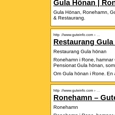
Gula Hönan | Ro
Gula Hönan, Ronehamn, Gotl
& Restaurang.
http ://www.guteinfo.com › …
Restaurang Gula
Restaurang Gula hönan
Ronehamn i Rone, hamnar Got
Pensionat Gula hönan, som 
Om Gula hönan i Rone. En 
http ://www.guteinfo.com › …
Ronehamn – Gute
Ronehamn