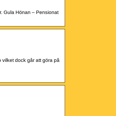
är. Gula Hönan – Pensionat
vilket dock går att göra på