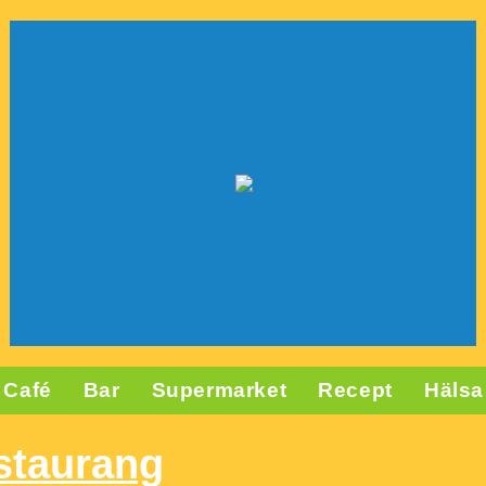
Café
Bar
Supermarket
Recept
Hälsa
staurang