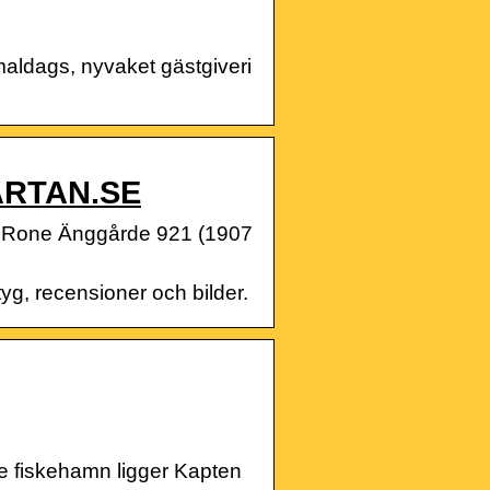
aldags, nyvaket gästgiveri
ARTAN.SE
… Rone Änggårde 921 (1907
yg, recensioner och bilder.
fiskehamn ligger Kapten