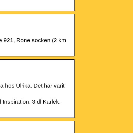
e 921, Rone socken (2 km
a hos Ulrika. Det har varit
piration, 3 dl Kärlek,