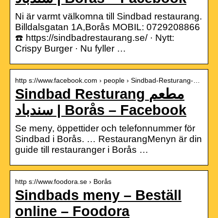
Ni är varmt välkomna till Sindbad restaurang.
Billdalsgatan 1A,Borås MOBIL: 0729208866
☎️ https://sindbadrestaurang.se/ · Nytt:
Crispy Burger · Nu fyller …
http s://www.facebook.com › people › Sindbad-Resturang-…
Sindbad Resturang مطعم
سندباد | Borås – Facebook
Se meny, öppettider och telefonnummer för
Sindbad i Borås. … RestaurangMenyn är din
guide till restauranger i Borås …
http s://www.foodora.se › Borås
Sindbads meny – Beställ
online – Foodora