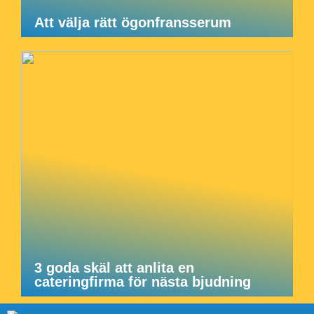
Att välja rätt ögonfransserum
3 goda skäl att anlita en
cateringfirma för nästa bjudning