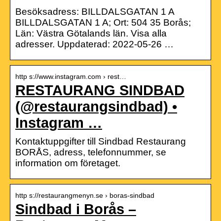
Besöksadress: BILLDALSGATAN 1 A
BILLDALSGATAN 1 A; Ort: 504 35 Borås;
Län: Västra Götalands län. Visa alla
adresser. Uppdaterad: 2022-05-26 …
http s://www.instagram.com › rest…
RESTAURANG SINDBAD
(@restaurangsindbad) •
Instagram …
Kontaktuppgifter till Sindbad Restaurang
BORÅS, adress, telefonnummer, se
information om företaget.
http s://restaurangmenyn.se › boras-sindbad
Sindbad i Borås –