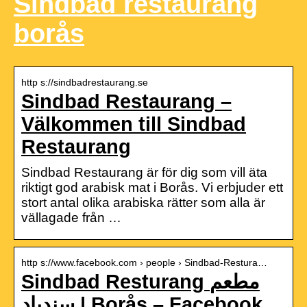
Sindbad restaurang
borås
http s://sindbadrestaurang.se
Sindbad Restaurang –
Välkommen till Sindbad
Restaurang
Sindbad Restaurang är för dig som vill äta
riktigt god arabisk mat i Borås. Vi erbjuder ett
stort antal olika arabiska rätter som alla är
vällagade från …
http s://www.facebook.com › people › Sindbad-Restura…
Sindbad Resturang مطعم
سندباد | Borås – Facebook