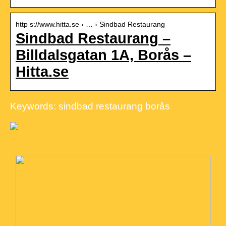
http s://www.hitta.se › … › Sindbad Restaurang
Sindbad Restaurang –
Billdalsgatan 1A, Borås –
Hitta.se
Keywords: sindbad restaurang borås