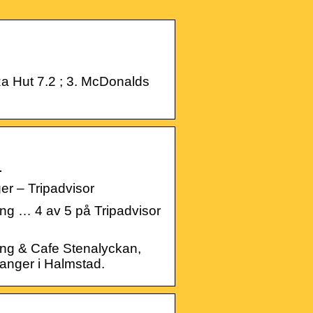
za Hut 7.2 ; 3. McDonalds
d
– Tripadvisor
g … 4 av 5 på Tripadvisor
ng & Cafe Stenalyckan,
anger i Halmstad.