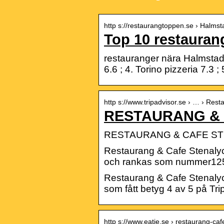
http s://restaurangtoppen.se › Halm
Top 10 restauran
restauranger nära Halmstad 
6.6 ; 4. Torino pizzeria 7.3 
http s://www.tripadvisor.se › … › Res
RESTAURANG & 
RESTAURANG & CAFE STENA
Restaurang & Cafe Stenaly
och rankas som nummer125 
Restaurang & Cafe Stenaly
som fått betyg 4 av 5 på T
http s://www.eatie.se › restaurang-ca