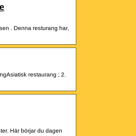
e
sen . Denna resturang har,
gAsiatisk restaurang ; 2.
ster. Här börjar du dagen