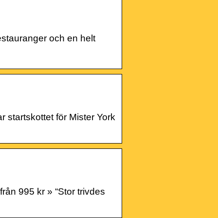
restauranger och en helt
 startskottet för Mister York
rån 995 kr » “Stor trivdes