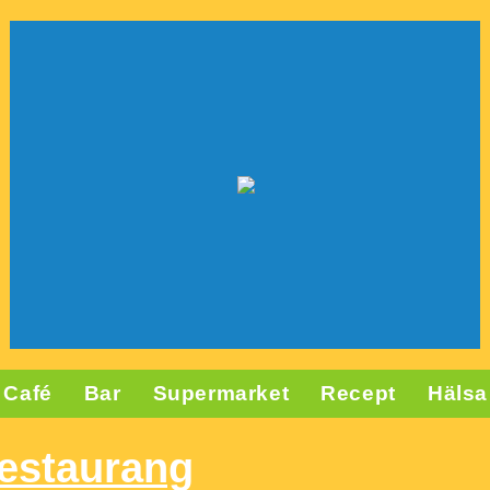
Café
Bar
Supermarket
Recept
Hälsa
restaurang