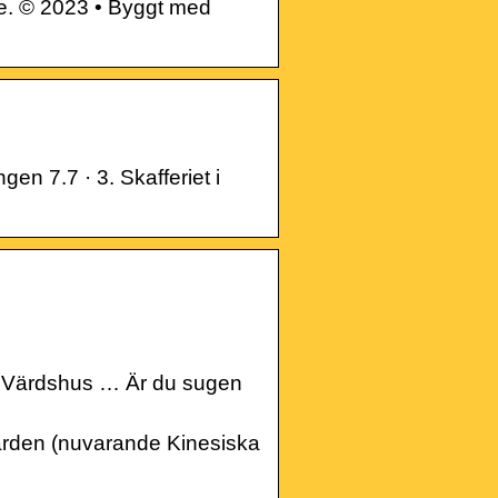
. © 2023 • Byggt med
en 7.7 · 3. Skafferiet i
 Värdshus … Är du sugen
ården (nuvarande Kinesiska