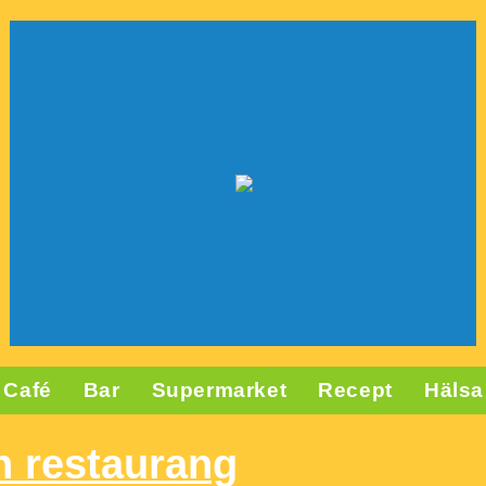
Café
Bar
Supermarket
Recept
Hälsa
n restaurang