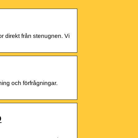
 direkt från stenugnen. Vi
 och förfrågningar.
O