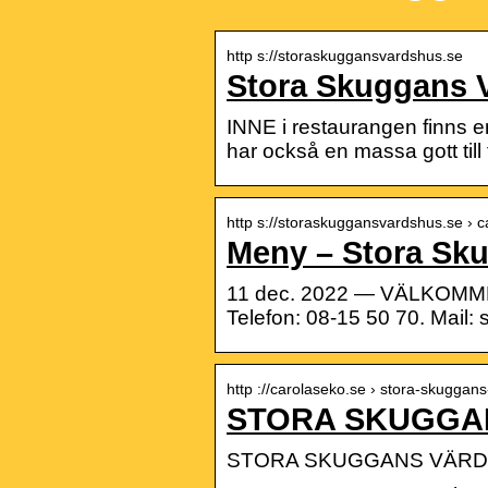
http s://storaskuggansvardshus.se
Stora Skuggans 
INNE i restaurangen finns e
har också en massa gott till 
http s://storaskuggansvardshus.se › 
Meny – Stora Sk
11 dec. 2022 — VÄLKOMME
Telefon: 08-15 50 70. Mail
http ://carolaseko.se › stora-skuggan
STORA SKUGGA
STORA SKUGGANS VÄR