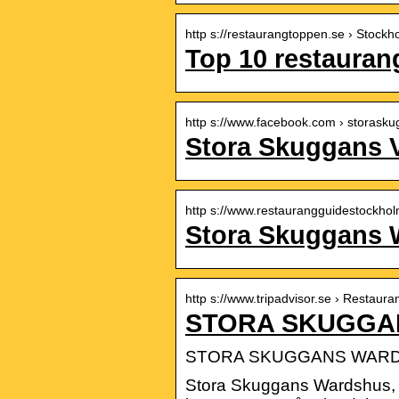
http s://restaurangtoppen.se › Stock
Top 10 restauran
http s://www.facebook.com › storask
Stora Skuggans 
http s://www.restaurangguidestockhol
Stora Skuggans 
http s://www.tripadvisor.se › Resta
STORA SKUGGANS
STORA SKUGGANS WARDSHU
Stora Skuggans Wardshus, 