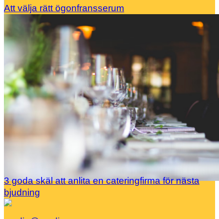
Att välja rätt ögonfransserum
3 goda skäl att anlita en cateringfirma för nästa
bjudning