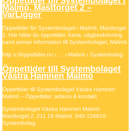
Öppettider till Systembolaget i
Malmö, Masttorget 2 –
VarLigger
Öppettider för Systembolaget i Malmö, Masttorget
2. Här hittar du öppettider, karta, vägbeskrivning
samt annan information till Systembolaget, Malmö.
http s://öppettider.nu › … › Malmö › Systembolag
Öppettider till Systembolaget
Västra Hamnen Malmö
Öppettider till Systembolaget Västra Hamnen
Malmö – Öppettider, adress & kontakt
Systembolaget Västra Hamnen Malmö.
Masttorget 2, 211 19 Malmö. 040-126810 ·
Systembolag.