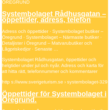
ÖREGRUND
Systembolaget Rådhusgatan –
öppettider, adress, telefon
Adress och öppettider · Systembolaget butiker –
Öregrund · Systembolaget – Närmaste butiker ·
Detaljister i Öregrund – Matvarubutiker och
Lågpriskedjor · Senaste …
Systembolaget Rådhusgatan, öppettider och
helgtider under jul och nyår. Adress och karta för
att hitta rätt, telefonnummer och kommentarer
http s://www.sverigeturism.se › systembolaget-329
Öppettider för Systembolaget i
Öregrund.