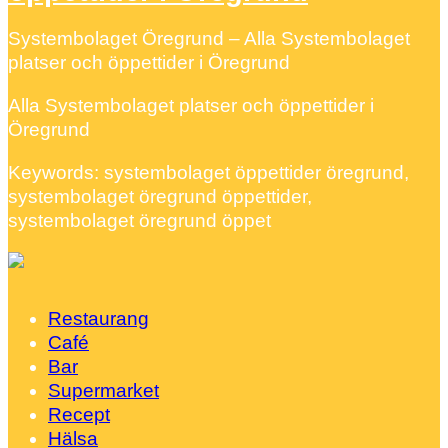
Systembolaget Öregrund – Alla Systembolaget
platser och öppettider i Öregrund
Alla Systembolaget platser och öppettider i
Öregrund
Keywords: systembolaget öppettider öregrund,
systembolaget öregrund öppettider,
systembolaget öregrund öppet
Restaurang
Café
Bar
Supermarket
Recept
Hälsa