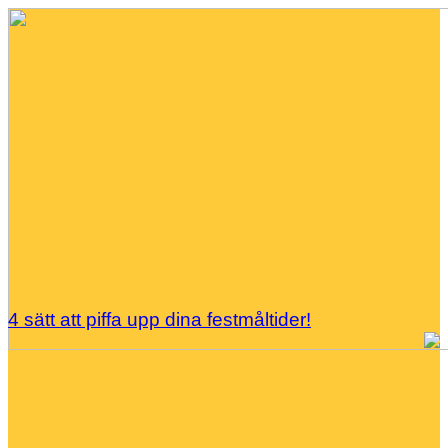
4 sätt att piffa upp dina festmåltider!