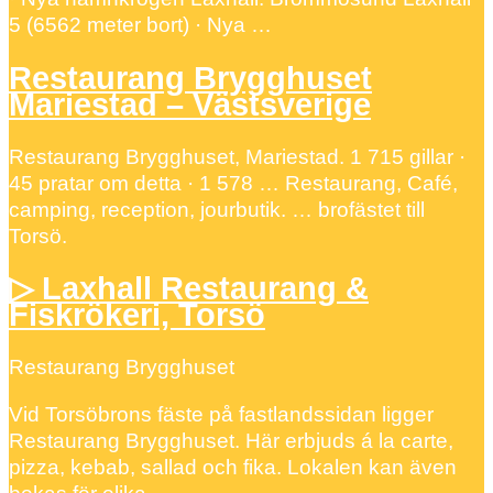
5 (6562 meter bort) · Nya …
Restaurang Brygghuset
Mariestad – Västsverige
Restaurang Brygghuset, Mariestad. 1 715 gillar ·
45 pratar om detta · 1 578 … Restaurang, Café,
camping, reception, jourbutik. … brofästet till
Torsö.
▷ Laxhall Restaurang &
Fiskrökeri, Torsö
Restaurang Brygghuset
Vid Torsöbrons fäste på fastlandssidan ligger
Restaurang Brygghuset. Här erbjuds á la carte,
pizza, kebab, sallad och fika. Lokalen kan även