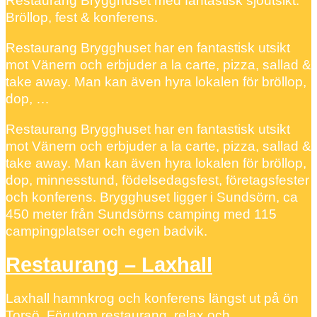
Restaurang Brygghuset med fantastisk sjöutsikt.
Bröllop, fest & konferens.
Restaurang Brygghuset har en fantastisk utsikt
mot Vänern och erbjuder a la carte, pizza, sallad &
take away. Man kan även hyra lokalen för bröllop,
dop, …
Restaurang Brygghuset har en fantastisk utsikt
mot Vänern och erbjuder a la carte, pizza, sallad &
take away. Man kan även hyra lokalen för bröllop,
dop, minnesstund, födelsedagsfest, företagsfester
och konferens. Brygghuset ligger i Sundsörn, ca
450 meter från Sundsörns camping med 115
campingplatser och egen badvik.
Restaurang – Laxhall
Laxhall hamnkrog och konferens längst ut på ön
Torsö. Förutom restaurang, relax och