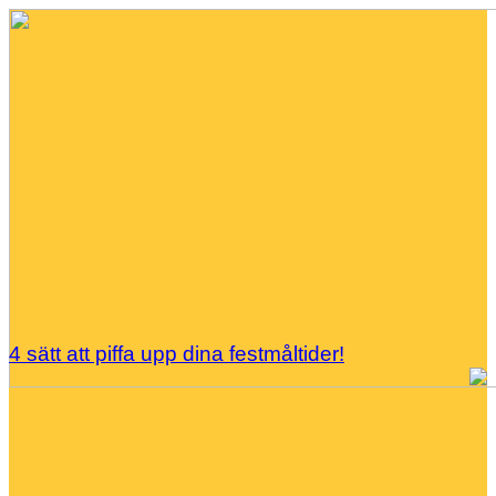
4 sätt att piffa upp dina festmåltider!