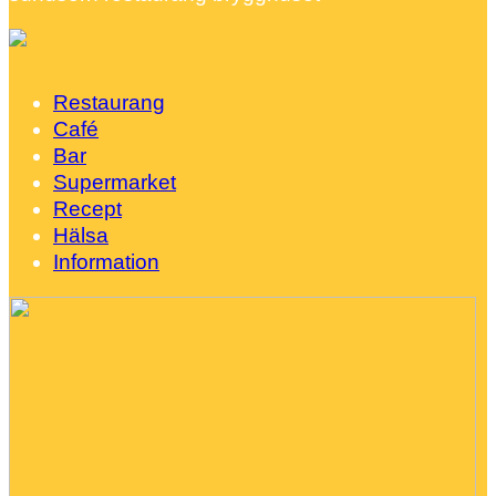
Restaurang
Café
Bar
Supermarket
Recept
Hälsa
Information