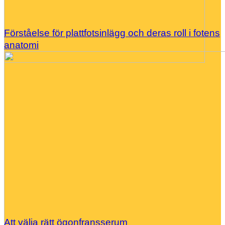
Förståelse för plattfotsinlägg och deras roll i fotens
anatomi
Att välja rätt ögonfransserum