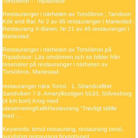
Torsöbron – Tripadvisor
Restauranger i närheten av Torsöbron ; Tandoori
Kök and Bar. Nr 2 av 45 restauranger i Mariestad ;
Restaurang X-Baren. Nr 21 av 45 restauranger i
Mariestad.
Restauranger i närheten av Torsöbron på
Tripadvisor: Läs omdömen och se bilder från
resenärer på restauranger i närheten av
Torsöbron, Mariestad.
restauranger nära Torsö · 1. Strandcaféet
Sandviken 7.9. Amaryllisstigen 5533, Sölvesborg
(4 km bort) Krog med
uteserveringKaféRestaurang “Trevligt ställe
med …
Keywords: torsö restaurang, restaurang torsö,
sundsörn restaurang brygghuset